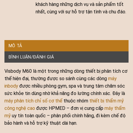
khách hàng những dịch vụ và sản phẩm tốt
nhất, cùng với sự hỗ trợ tận tình và chu đáo.
MÔ TẢ
BÌNH LUẬN/ĐÁNH GIÁ
Visbody M60 là một trong những dòng thiết bị phân tích cơ
thể hiện đại, thường được so sánh cùng các dòng
máy
inbody
được nhiều phòng gym, spa và trung tâm chăm sóc
sức khỏe tin dùng nhờ khả năng đo lường chính xác. Đây là
máy phân tích chỉ số cơ thể
thuộc nhóm
thiết bị thẩm mỹ
công nghệ cao
được HPMED – đơn vị cung cấp
máy thẩm
mỹ
uy tín toàn quốc – phân phối chính hãng, đi kèm chế độ
bảo hành và hỗ trợ kỹ thuật dài hạn.