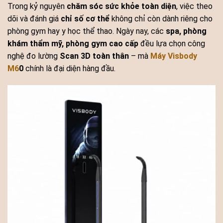
Trong kỷ nguyên
chăm sóc sức khỏe toàn diện
, việc theo
dõi và đánh giá
chỉ số cơ thể
không chỉ còn dành riêng cho
phòng gym hay y học thể thao. Ngày nay, các
spa, phòng
khám thẩm mỹ, phòng gym cao cấp
đều lựa chọn công
nghệ đo lường
Scan 3D toàn thân
– mà
Máy Visbody
M6
0
chính là đại diện hàng đầu.