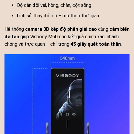
Độ cân đối vai, hông, chân, cột sống
Lịch sử thay đổi cơ – mỡ theo thời gian
Hệ thống
camera 3D kép độ phân giải cao
cùng
cảm biến
đa tần
giúp Visbody M60 cho kết quả chính xác, nhanh
chóng và trực quan – chỉ trong
45 giây quét toàn thân
.