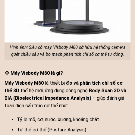
Hình ảnh: Siêu cỗ máy Visbody M60 sở hữu hệ thống camera
quét chiều sâu và bo mạch phân tích chỉ số cơ thể tự động.
💠 Máy Visbody M60 là gì?
Máy Visbody M60
là thiết bị
đo và phân tích chỉ số cơ
thể 3D
thế hệ mới, ứng dụng công nghệ
Body Scan 3D và
BIA (Bioelectrical Impedance Analysis)
– giúp đánh giá
toàn diện cấu trúc cơ thể như:
Tỷ lệ mỡ, cơ, nước, xương, khoáng chất
Tư thế cơ thể (Posture Analysis)