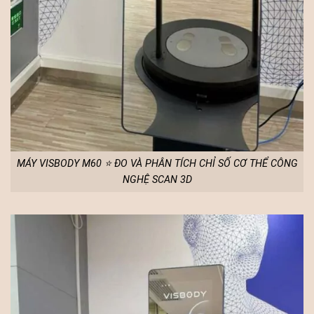
MÁY VISBODY M60 ⭐ ĐO VÀ PHÂN TÍCH CHỈ SỐ CƠ THỂ CÔNG
NGHỆ SCAN 3D