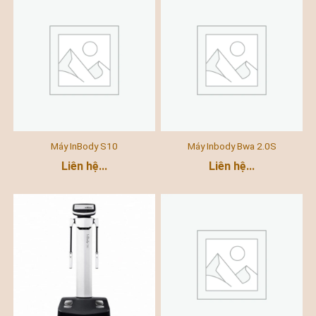
Máy InBody S10
Máy Inbody Bwa 2.0S
Liên hệ...
Liên hệ...