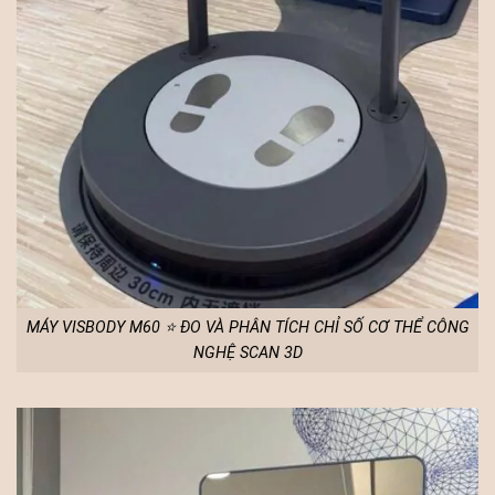
MÁY VISBODY M60 ⭐ ĐO VÀ PHÂN TÍCH CHỈ SỐ CƠ THỂ CÔNG
NGHỆ SCAN 3D