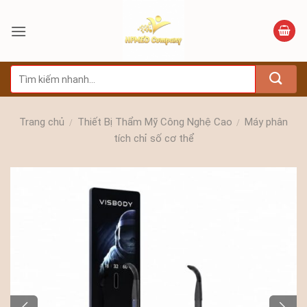
Bỏ
qua
nội
dung
Tìm
kiếm:
Trang chủ
Thiết Bị Thẩm Mỹ Công Nghệ Cao
Máy phân
/
/
tích chỉ số cơ thể