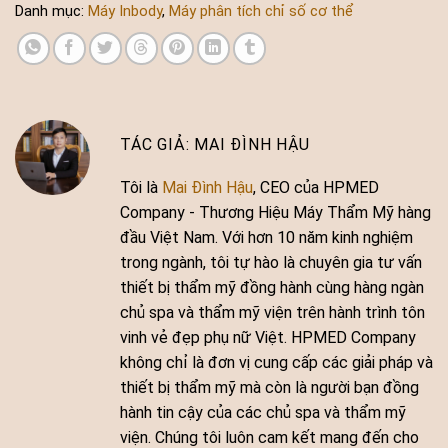
Danh mục:
Máy Inbody
,
Máy phân tích chỉ số cơ thể
MAI ĐÌNH HẬU
Tôi là
Mai Đình Hậu
, CEO của HPMED
Company - Thương Hiệu Máy Thẩm Mỹ hàng
đầu Việt Nam. Với hơn 10 năm kinh nghiệm
trong ngành, tôi tự hào là chuyên gia tư vấn
thiết bị thẩm mỹ đồng hành cùng hàng ngàn
chủ spa và thẩm mỹ viện trên hành trình tôn
vinh vẻ đẹp phụ nữ Việt. HPMED Company
không chỉ là đơn vị cung cấp các giải pháp và
thiết bị thẩm mỹ mà còn là người bạn đồng
hành tin cậy của các chủ spa và thẩm mỹ
viện. Chúng tôi luôn cam kết mang đến cho