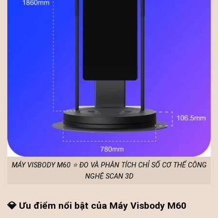
MÁY VISBODY M60 ⭐ ĐO VÀ PHÂN TÍCH CHỈ SỐ CƠ THỂ CÔNG
NGHỆ SCAN 3D
💎 Ưu điểm nổi bật của Máy Visbody M60