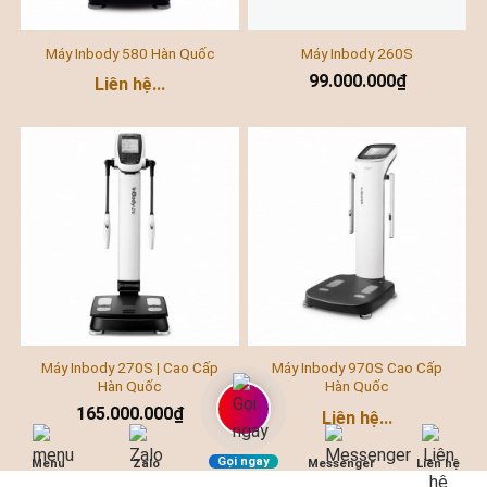
Máy Inbody 580 Hàn Quốc
Máy Inbody 260S
99.000.000
₫
Liên hệ...
Máy Inbody 270S | Cao Cấp
Máy Inbody 970S Cao Cấp
Hàn Quốc
Hàn Quốc
165.000.000
₫
Liên hệ...
Gọi ngay
Menu
Zalo
Messenger
Liên hệ