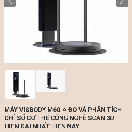
MÁY VISBODY M60 ⭐ ĐO VÀ PHÂN TÍCH
CHỈ SỐ CƠ THỂ CÔNG NGHỆ SCAN 3D
HIỆN ĐẠI NHẤT HIỆN NAY