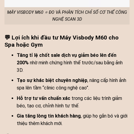
MÁY VISBODY M60 ⭐ ĐO VÀ PHÂN TÍCH CHỈ SỐ CƠ THỂ CÔNG
NGHỆ SCAN 3D
💬 Lợi ích khi đầu tư Máy Visbody M60 cho
Spa hoặc Gym
Tăng tỉ lệ chốt sale dịch vụ giảm béo lên đến
200%
nhờ minh chứng hình thể trước/sau bằng ảnh
3D.
Tạo sự khác biệt chuyên nghiệp
, nâng cấp hình ảnh
spa lên tầm “clinic công nghệ cao”.
Hỗ trợ tư vấn chuẩn xác
trong các liệu trình giảm
béo, tạo cơ, chỉnh hình tư thế.
Gia tăng lòng tin khách hàng
, giúp họ gắn bó và giới
thiệu thêm khách mới.