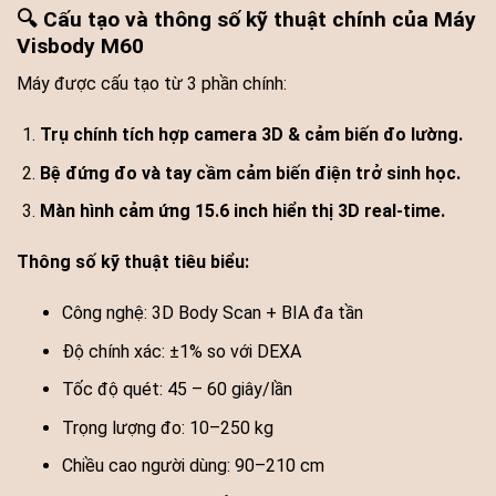
🔍 Cấu tạo và thông số kỹ thuật chính của Máy
Visbody M60
Máy được cấu tạo từ 3 phần chính:
Trụ chính tích hợp camera 3D & cảm biến đo lường.
Bệ đứng đo và tay cầm cảm biến điện trở sinh học.
Màn hình cảm ứng 15.6 inch hiển thị 3D real-time.
Thông số kỹ thuật tiêu biểu:
Công nghệ: 3D Body Scan + BIA đa tần
Độ chính xác: ±1% so với DEXA
Tốc độ quét: 45 – 60 giây/lần
Trọng lượng đo: 10–250 kg
Chiều cao người dùng: 90–210 cm