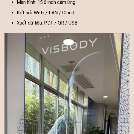
Màn hình: 15.6 inch cảm ứng
Kết nối: Wi-Fi / LAN / Cloud
Xuất dữ liệu: PDF / QR / USB