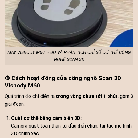
MÁY VISBODY M60 ⭐ ĐO VÀ PHÂN TÍCH CHỈ SỐ CƠ THỂ CÔNG
NGHỆ SCAN 3D
⚙️ Cách hoạt động của công nghệ Scan 3D
Visbody M60
Quá trình đo chỉ diễn ra
trong vòng chưa tới 1 phút
, gồm 3
giai đoạn:
Quét cơ thể bằng cảm biến 3D:
Camera quét toàn thân từ đầu đến chân, tái tạo mô hình
3D chính xác.