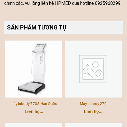
chính xác, vui lòng liên hệ HPMED qua hotline 0925968299.
SẢN PHẨM TƯƠNG TỰ
máy inbody 770S Hàn Quốc
Máy Inbody 270
Liên hệ...
Liên hệ...