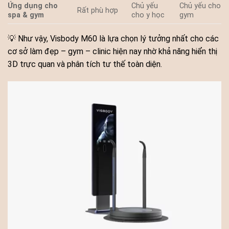
Ứng dụng cho
Chủ yếu
Chủ yếu cho
Rất phù hợp
spa & gym
cho y học
gym
💡 Như vậy, Visbody M60 là lựa chọn lý tưởng nhất cho các
cơ sở làm đẹp – gym – clinic hiện nay nhờ khả năng hiển thị
3D trực quan và phân tích tư thế toàn diện.