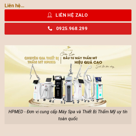
Liên hệ...
LIÊN HỆ ZALO
0925.968.299
HPMED - Đơn vị cung cấp Máy Spa và Thiết Bị Thẩm Mỹ uy tín
toàn quốc