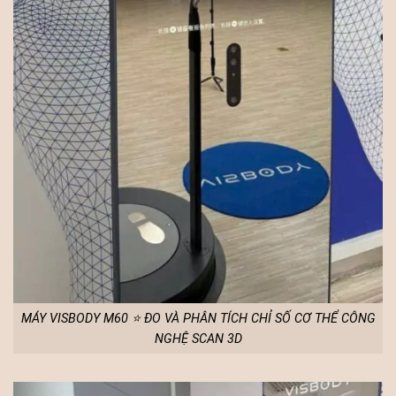
MÁY VISBODY M60 ⭐ ĐO VÀ PHÂN TÍCH CHỈ SỐ CƠ THỂ CÔNG
NGHỆ SCAN 3D