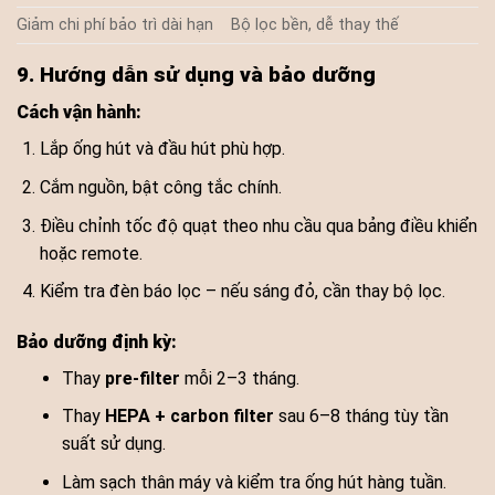
Giảm chi phí bảo trì dài hạn
Bộ lọc bền, dễ thay thế
9. Hướng dẫn sử dụng và bảo dưỡng
Cách vận hành:
Lắp ống hút và đầu hút phù hợp.
Cắm nguồn, bật công tắc chính.
Điều chỉnh tốc độ quạt theo nhu cầu qua bảng điều khiển
hoặc remote.
Kiểm tra đèn báo lọc – nếu sáng đỏ, cần thay bộ lọc.
Bảo dưỡng định kỳ:
Thay
pre-filter
mỗi 2–3 tháng.
Thay
HEPA + carbon filter
sau 6–8 tháng tùy tần
suất sử dụng.
Làm sạch thân máy và kiểm tra ống hút hàng tuần.