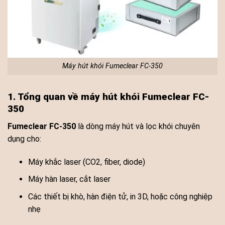
Máy hút khói Fumeclear FC-350
1. Tổng quan về máy hút khói Fumeclear FC-
350
Fumeclear FC-350
là dòng máy hút và lọc khói chuyên
dụng cho:
Máy khắc laser (CO2, fiber, diode)
Máy hàn laser, cắt laser
Các thiết bị khò, hàn điện tử, in 3D, hoặc công nghiệp
nhẹ