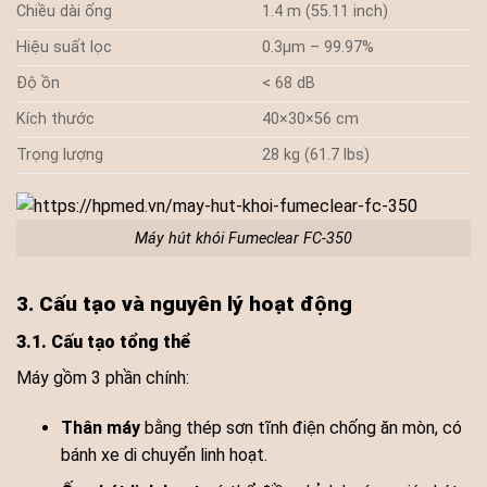
Chiều dài ống
1.4 m (55.11 inch)
Hiệu suất lọc
0.3μm – 99.97%
Độ ồn
< 68 dB
Kích thước
40×30×56 cm
Trọng lượng
28 kg (61.7 lbs)
Máy hút khói Fumeclear FC-350
3. Cấu tạo và nguyên lý hoạt động
3.1. Cấu tạo tổng thể
Máy gồm 3 phần chính:
Thân máy
bằng thép sơn tĩnh điện chống ăn mòn, có
bánh xe di chuyển linh hoạt.