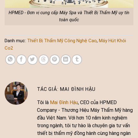
HPMED - Đơn vị cung cấp Máy Spa và Thiết Bị Thẩm Mỹ uy tín
toàn quốc
Danh mục:
Thiết Bị Thẩm Mỹ Công Nghệ Cao
,
Máy Hút Khói
Co2
MAI ĐÌNH HẬU
Tôi là
Mai Đình Hậu
, CEO của HPMED
Company - Thương Hiệu Máy Thẩm Mỹ hàng
đầu Việt Nam. Với hơn 10 năm kinh nghiệm
trong ngành, tôi tự hào là chuyên gia tư vấn
thiết bị thẩm mỹ đồng hành cùng hàng ngàn