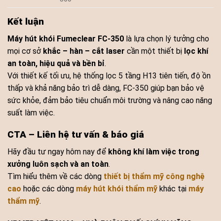
Kết luận
Máy hút khói Fumeclear FC-350
là lựa chọn lý tưởng cho
mọi cơ sở
khắc – hàn – cắt laser
cần một thiết bị
lọc khí
an toàn, hiệu quả và bền bỉ
.
Với thiết kế tối ưu, hệ thống lọc 5 tầng H13 tiên tiến, độ ồn
thấp và khả năng bảo trì dễ dàng, FC-350 giúp bạn bảo vệ
sức khỏe, đảm bảo tiêu chuẩn môi trường và nâng cao năng
suất làm việc.
CTA – Liên hệ tư vấn & báo giá
Hãy đầu tư ngay hôm nay để
không khí làm việc trong
xưởng luôn sạch và an toàn
.
Tìm hiểu thêm về các dòng
thiết bị thẩm mỹ công nghệ
cao
hoặc các dòng
máy hút khói thẩm mỹ
khác tại
máy
thẩm mỹ
.