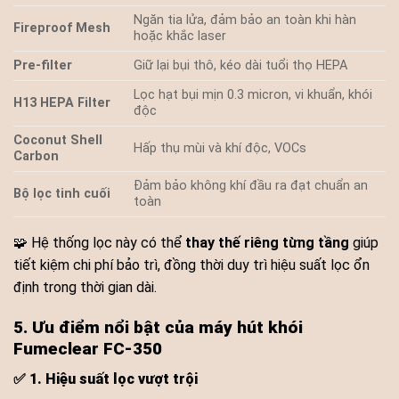
Ngăn tia lửa, đảm bảo an toàn khi hàn
Fireproof Mesh
hoặc khắc laser
Pre-filter
Giữ lại bụi thô, kéo dài tuổi thọ HEPA
Lọc hạt bụi mịn 0.3 micron, vi khuẩn, khói
H13 HEPA Filter
độc
Coconut Shell
Hấp thụ mùi và khí độc, VOCs
Carbon
Đảm bảo không khí đầu ra đạt chuẩn an
Bộ lọc tinh cuối
toàn
🧩 Hệ thống lọc này có thể
thay thế riêng từng tầng
giúp
tiết kiệm chi phí bảo trì, đồng thời duy trì hiệu suất lọc ổn
định trong thời gian dài.
5. Ưu điểm nổi bật của máy hút khói
Fumeclear FC-350
✅
1. Hiệu suất lọc vượt trội