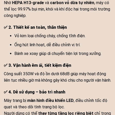
Nhờ
HEPA H13-grade
và
carbon vỏ dừa tự nhiên
, máy có
thể lọc 99.97% bụi mịn, khói và khí độc hại trong môi trường
công nghiệp.
✅
2. Thiết kế an toàn, thân thiện
Vỏ kim loại chống cháy, chống tĩnh điện.
Ống hút linh hoạt, dễ điều chỉnh vị trí.
Bánh xe xoay giúp di chuyển tiện lợi trong xưởng.
✅
3. Vận hành êm ái, tiết kiệm điện
Công suất 350W và độ ồn dưới 68dB giúp máy hoạt động
liên tục nhiều giờ mà không gây khó chịu cho người vận hành.
✅
4. Dễ sử dụng – bảo trì nhanh
Máy trang bị
màn hình điều khiển LED
, điều chỉnh tốc độ
quạt và theo dõi tình trạng bộ lọc.
Người dùng có thể
thay từng tầng lọc riêng biệt
chỉ trong