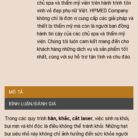
chủ spa và thẩm mỹ viện trên hành trình tôn
vinh vẻ đẹp phụ nữ Việt. HPMED Company
không chỉ là đơn vị cung cấp các giải pháp và
thiết bị thẩm mỹ mà còn là người bạn đồng
hành tin cậy của các chủ spa và thẩm mỹ
viện. Chúng tôi luôn cam kết mang đến cho
khách hàng những dịch vụ và sản phẩm tốt
nhất, cùng với sự hỗ trợ tận tình và chu đáo.
MÔ TẢ
BÌNH LUẬN/ĐÁNH GIÁ
Trong các quy trình
hàn, khắc, cắt laser
, việc sinh ra khói,
bụi mịn và khí độc là điều không thể tránh khỏi. Những hạt
bụi siêu nhỏ này không chỉ ảnh hưởng đến sức khỏe người