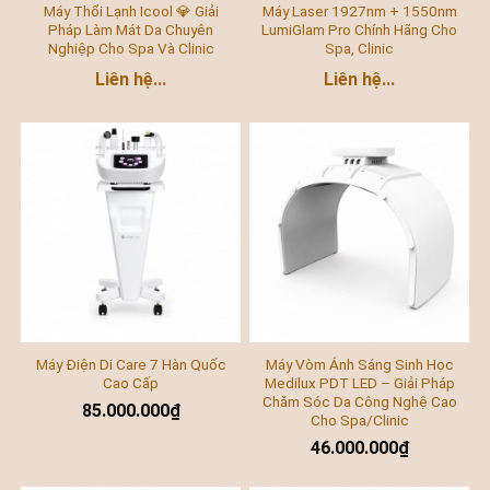
Máy Thổi Lạnh Icool 💎 Giải
Máy Laser 1927nm + 1550nm
Pháp Làm Mát Da Chuyên
LumiGlam Pro Chính Hãng Cho
Nghiệp Cho Spa Và Clinic
Spa, Clinic
Liên hệ...
Liên hệ...
Máy Điện Di Care 7 Hàn Quốc
Máy Vòm Ánh Sáng Sinh Học
Cao Cấp
Medilux PDT LED – Giải Pháp
Chăm Sóc Da Công Nghệ Cao
85.000.000
₫
Cho Spa/Clinic
46.000.000
₫