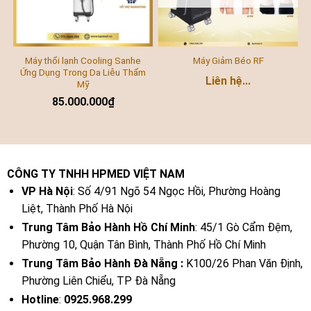
Máy thổi lạnh Cooling Sanhe
Máy Giảm Béo RF
Ứng Dụng Trong Da Liễu Thẩm
Liên hệ...
Mỹ
85.000.000
₫
CÔNG TY TNHH HPMED VIỆT NAM
VP Hà Nội
: Số 4/91 Ngõ 54 Ngọc Hồi, Phường Hoàng
Liệt, Thành Phố Hà Nội
Trung Tâm Bảo Hành Hồ Chí Minh
: 45/1 Gò Cẩm Đệm,
Phường 10, Quận Tân Bình, Thành Phố Hồ Chí Minh
Trung Tâm Bảo Hành Đà Nẵng :
K100/26 Phan Văn Định,
Phường Liên Chiểu, TP Đà Nẵng
Hotline
:
0925.968.299