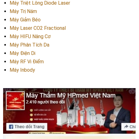
Máy Triệt Lông Diode Laser
Máy Trị Nám
Máy Giảm Béo
Máy Laser CO2 Fractional
Máy HIFU Nâng Cơ
Máy Phân Tích Da
Máy Điện Di
Máy RF Vi Điểm
Máy Inbody