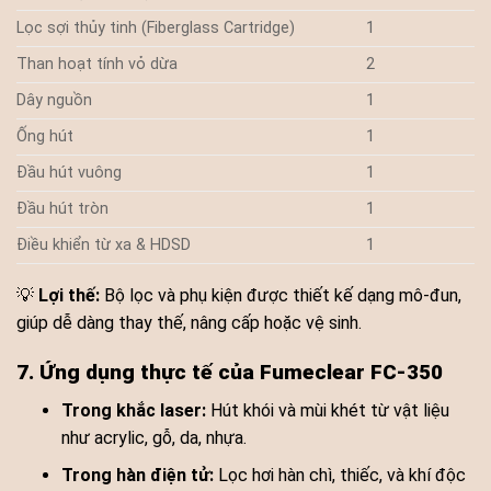
Lọc sợi thủy tinh (Fiberglass Cartridge)
1
Than hoạt tính vỏ dừa
2
Dây nguồn
1
Ống hút
1
Đầu hút vuông
1
Đầu hút tròn
1
Điều khiển từ xa & HDSD
1
💡
Lợi thế:
Bộ lọc và phụ kiện được thiết kế dạng mô-đun,
giúp dễ dàng thay thế, nâng cấp hoặc vệ sinh.
7. Ứng dụng thực tế của Fumeclear FC-350
Trong khắc laser:
Hút khói và mùi khét từ vật liệu
như acrylic, gỗ, da, nhựa.
Trong hàn điện tử:
Lọc hơi hàn chì, thiếc, và khí độc