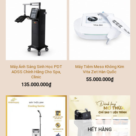
Máy Ánh Sáng Sinh Học PDT
Máy Tiêm Meso Không Kim
ADSS Chính Hãng Cho Spa,
Vita Zet Hàn Quốc
Clinic
55.000.000
₫
135.000.000
₫
HẾT HÀNG