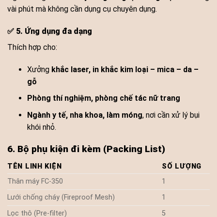
vài phút mà không cần dụng cụ chuyên dụng.
✅
5. Ứng dụng đa dạng
Thích hợp cho:
Xưởng
khắc laser, in khắc kim loại – mica – da –
gỗ
Phòng thí nghiệm, phòng chế tác nữ trang
Ngành y tế, nha khoa, làm móng
, nơi cần xử lý bụi
khói nhỏ.
6. Bộ phụ kiện đi kèm (Packing List)
TÊN LINH KIỆN
SỐ LƯỢNG
Thân máy FC-350
1
Lưới chống cháy (Fireproof Mesh)
1
Lọc thô (Pre-filter)
5