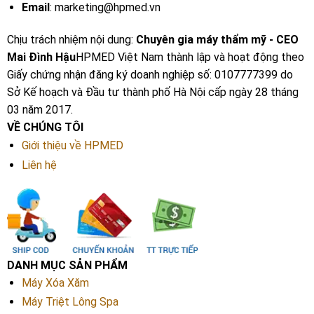
Email
: marketing@hpmed.vn
Chịu trách nhiệm nội dung:
Chuyên gia máy thẩm mỹ - CEO
Mai Đình Hậu
HPMED Việt Nam thành lập và hoạt động theo
Giấy chứng nhận đăng ký doanh nghiệp số: 0107777399 do
Sở Kế hoạch và Đầu tư thành phố Hà Nội cấp ngày 28 tháng
03 năm 2017.
VỀ CHÚNG TÔI
Giới thiệu về HPMED
Liên hệ
DANH MỤC SẢN PHẨM
Máy Xóa Xăm
Máy Triệt Lông Spa