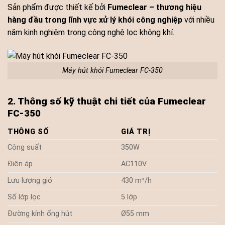
Sản phẩm được thiết kế bởi
Fumeclear – thương hiệu
hàng đầu trong lĩnh vực xử lý khói công nghiệp
với nhiều
năm kinh nghiệm trong công nghệ lọc không khí.
Máy hút khói Fumeclear FC-350
2. Thông số kỹ thuật chi tiết của Fumeclear
FC-350
THÔNG SỐ
GIÁ TRỊ
Công suất
350W
Điện áp
AC110V
Lưu lượng gió
430 m³/h
Số lớp lọc
5 lớp
Đường kính ống hút
Ø55 mm