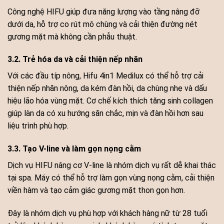
Công nghệ HIFU giúp đưa năng lượng vào tầng nâng đỡ
dưới da, hỗ trợ co rút mô chùng và cải thiện đường nét
gương mặt mà không cần phẫu thuật.
3.2. Trẻ hóa da và cải thiện nếp nhăn
Với các đầu típ nông, Hifu 4in1 Medilux có thể hỗ trợ cải
thiện nếp nhăn nông, da kém đàn hồi, da chùng nhẹ và dấu
hiệu lão hóa vùng mặt. Cơ chế kích thích tăng sinh collagen
giúp làn da có xu hướng săn chắc, mịn và đàn hồi hơn sau
liệu trình phù hợp.
3.3. Tạo V-line và làm gọn nọng cằm
Dịch vụ HIFU nâng cơ V-line là nhóm dịch vụ rất dễ khai thác
tại spa. Máy có thể hỗ trợ làm gọn vùng nọng cằm, cải thiện
viền hàm và tạo cảm giác gương mặt thon gọn hơn.
Đây là nhóm dịch vụ phù hợp với khách hàng nữ từ 28 tuổi