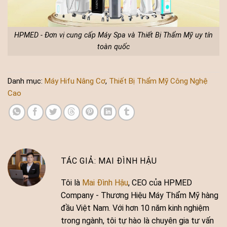
HPMED - Đơn vị cung cấp Máy Spa và Thiết Bị Thẩm Mỹ uy tín
toàn quốc
Danh mục:
Máy Hifu Nâng Cơ
,
Thiết Bị Thẩm Mỹ Công Nghệ
Cao
MAI ĐÌNH HẬU
Tôi là
Mai Đình Hậu
, CEO của HPMED
Company - Thương Hiệu Máy Thẩm Mỹ hàng
đầu Việt Nam. Với hơn 10 năm kinh nghiệm
trong ngành, tôi tự hào là chuyên gia tư vấn