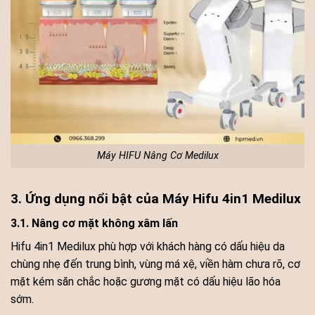
Máy HIFU Nâng Cơ Medilux
3. Ứng dụng nổi bật của Máy Hifu 4in1 Medilux
3.1. Nâng cơ mặt không xâm lấn
Hifu 4in1 Medilux phù hợp với khách hàng có dấu hiệu da
chùng nhẹ đến trung bình, vùng má xệ, viền hàm chưa rõ, cơ
mặt kém săn chắc hoặc gương mặt có dấu hiệu lão hóa
sớm.