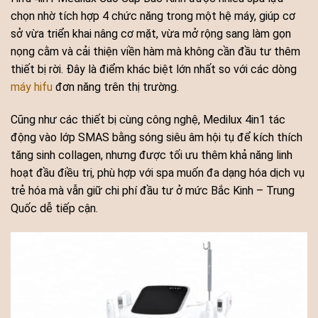
chọn nhờ tích hợp 4 chức năng trong một hệ máy, giúp cơ
sở vừa triển khai nâng cơ mặt, vừa mở rộng sang làm gọn
nọng cằm và cải thiện viền hàm mà không cần đầu tư thêm
thiết bị rời. Đây là điểm khác biệt lớn nhất so với các dòng
máy hifu
đơn năng trên thị trường.
Cũng như các thiết bị cùng công nghệ, Medilux 4in1 tác
động vào lớp SMAS bằng sóng siêu âm hội tụ để kích thích
tăng sinh collagen, nhưng được tối ưu thêm khả năng linh
hoạt đầu điều trị, phù hợp với spa muốn đa dạng hóa dịch vụ
trẻ hóa mà vẫn giữ chi phí đầu tư ở mức Bắc Kinh – Trung
Quốc dễ tiếp cận.