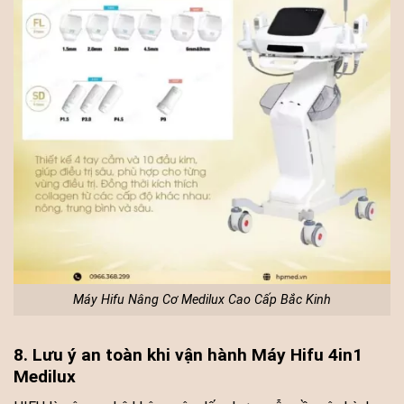
Máy Hifu Nâng Cơ Medilux Cao Cấp Bắc Kinh
8. Lưu ý an toàn khi vận hành Máy Hifu 4in1
Medilux