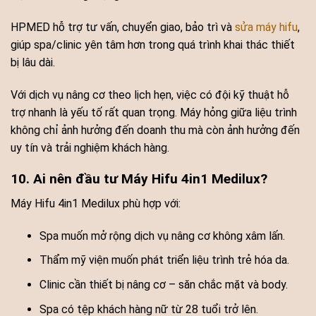
HPMED hỗ trợ tư vấn, chuyển giao, bảo trì và
sửa máy hifu
,
giúp spa/clinic yên tâm hơn trong quá trình khai thác thiết
bị lâu dài.
Với dịch vụ nâng cơ theo lịch hẹn, việc có đội kỹ thuật hỗ
trợ nhanh là yếu tố rất quan trọng. Máy hỏng giữa liệu trình
không chỉ ảnh hưởng đến doanh thu mà còn ảnh hưởng đến
uy tín và trải nghiệm khách hàng.
10. Ai nên đầu tư Máy Hifu 4in1 Medilux?
Máy Hifu 4in1 Medilux phù hợp với:
Spa muốn mở rộng dịch vụ nâng cơ không xâm lấn.
Thẩm mỹ viện muốn phát triển liệu trình trẻ hóa da.
Clinic cần thiết bị nâng cơ – săn chắc mặt và body.
Spa có tệp khách hàng nữ từ 28 tuổi trở lên.