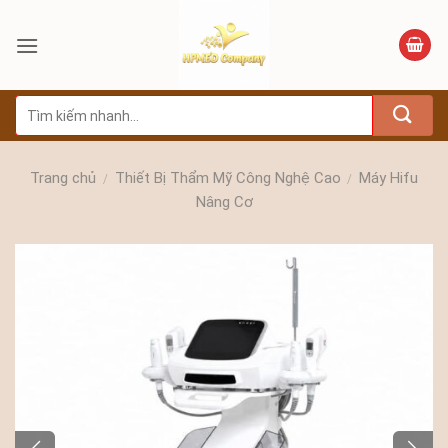
Bỏ
qua
nội
dung
Tìm
kiếm:
Trang chủ
Thiết Bị Thẩm Mỹ Công Nghệ Cao
Máy Hifu
/
/
Nâng Cơ