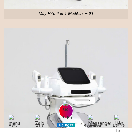
Máy Hifu 4 in 1 MediLux – 01
Gọi ngay
Menu
Zalo
Messenger
Liên hệ