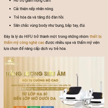
Hỗ trợ giảm nọng cằm.
Cải thiện nếp nhăn nông.
Trẻ hóa da và tăng độ đàn hồi.
Săn chắc vùng body như bụng, bắp tay, đùi.
Đây là lý do HIFU trở thành một trong những nhóm
thiết bị
thẩm mỹ công nghệ cao
được nhiều spa và thẩm mỹ viện
lựa chọn để nâng cấp dịch vụ trẻ hóa.