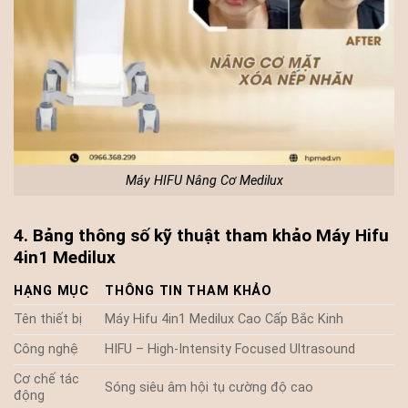
Máy HIFU Nâng Cơ Medilux
4. Bảng thông số kỹ thuật tham khảo Máy Hifu
4in1 Medilux
HẠNG MỤC
THÔNG TIN THAM KHẢO
Tên thiết bị
Máy Hifu 4in1 Medilux Cao Cấp Bắc Kinh
Công nghệ
HIFU – High-Intensity Focused Ultrasound
Cơ chế tác
Sóng siêu âm hội tụ cường độ cao
động