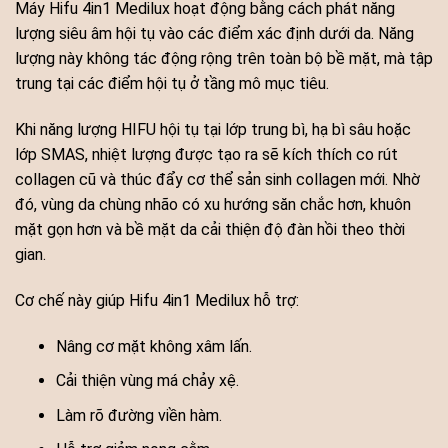
Máy Hifu 4in1 Medilux hoạt động bằng cách phát năng
lượng siêu âm hội tụ vào các điểm xác định dưới da. Năng
lượng này không tác động rộng trên toàn bộ bề mặt, mà tập
trung tại các điểm hội tụ ở tầng mô mục tiêu.
Khi năng lượng HIFU hội tụ tại lớp trung bì, hạ bì sâu hoặc
lớp SMAS, nhiệt lượng được tạo ra sẽ kích thích co rút
collagen cũ và thúc đẩy cơ thể sản sinh collagen mới. Nhờ
đó, vùng da chùng nhão có xu hướng săn chắc hơn, khuôn
mặt gọn hơn và bề mặt da cải thiện độ đàn hồi theo thời
gian.
Cơ chế này giúp Hifu 4in1 Medilux hỗ trợ:
Nâng cơ mặt không xâm lấn.
Cải thiện vùng má chảy xệ.
Làm rõ đường viền hàm.