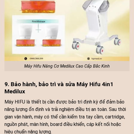
Máy Hifu Nâng Cơ Medilux Cao Cấp Bắc Kinh
9. Bảo hành, bảo trì và sửa Máy Hifu 4in1
Medilux
Máy HIFU là thiết bị cần được bảo trì định kỳ để đảm bảo
năng lượng ổn định và trải nghiệm điều trị an toàn. Sau thời
gian vận hành, máy có thể cần kiểm tra tay cầm, cartridge,
nguồn phát, màn hình, board điều khiển, cáp kết nối hoặc
hiệu chuẩn năng lượng.