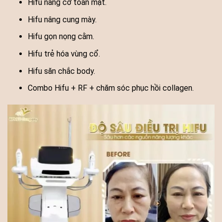
Hifu nâng cơ toàn mặt.
Hifu nâng cung mày.
Hifu gọn nọng cằm.
Hifu trẻ hóa vùng cổ.
Hifu săn chắc body.
Combo Hifu + RF + chăm sóc phục hồi collagen.