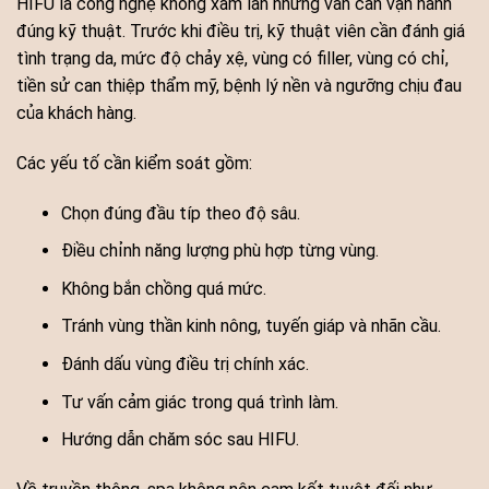
HIFU là công nghệ không xâm lấn nhưng vẫn cần vận hành
đúng kỹ thuật. Trước khi điều trị, kỹ thuật viên cần đánh giá
tình trạng da, mức độ chảy xệ, vùng có filler, vùng có chỉ,
tiền sử can thiệp thẩm mỹ, bệnh lý nền và ngưỡng chịu đau
của khách hàng.
Các yếu tố cần kiểm soát gồm:
Chọn đúng đầu típ theo độ sâu.
Điều chỉnh năng lượng phù hợp từng vùng.
Không bắn chồng quá mức.
Tránh vùng thần kinh nông, tuyến giáp và nhãn cầu.
Đánh dấu vùng điều trị chính xác.
Tư vấn cảm giác trong quá trình làm.
Hướng dẫn chăm sóc sau HIFU.