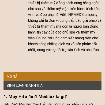
thiết bị thẩm mỹ đồng hành cùng hàng ngàn
chủ spa và thẩm mỹ viện trên hành trình tôn
vinh vẻ đẹp phụ nữ Việt. HPMED Company
không chỉ là đơn vị cung cấp các giải pháp và
thiết bị thẩm mỹ mà còn là người bạn đồng
hành tin cậy của các chủ spa và thẩm mỹ
viện. Chúng tôi luôn cam kết mang đến cho
khách hàng những dịch vụ và sản phẩm tốt
nhất, cùng với sự hỗ trợ tận tình và chu đáo.
MÔ TẢ
BÌNH LUẬN/ĐÁNH GIÁ
1. Máy Hifu 4in1 Medilux là gì?
Hifu 4in1 Medilux Cao Cấp Bắc Kinh được nhiều spa lựa